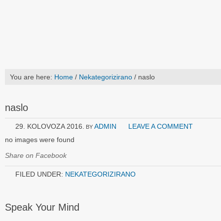
You are here:
Home
/
Nekategorizirano
/
naslo
naslo
29. KOLOVOZA 2016.
ADMIN
LEAVE A COMMENT
BY
no images were found
Share on Facebook
FILED UNDER:
NEKATEGORIZIRANO
Speak Your Mind