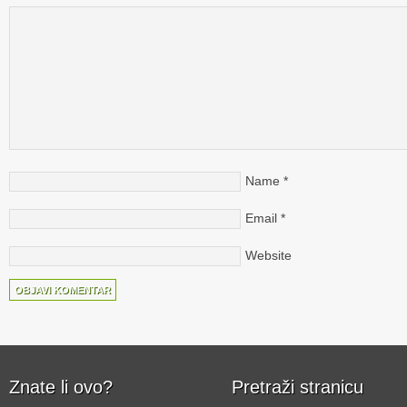
Name
*
Email
*
Website
Znate li ovo?
Pretraži stranicu