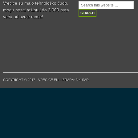
Vrećice su malo tehnološko čudo,
mogu nositi težinu i do 2 000 puta
veću od svoje mase!
COPYRIGHT © 2017 · VRECICE.EU · IZRADA: 3-4-SAD